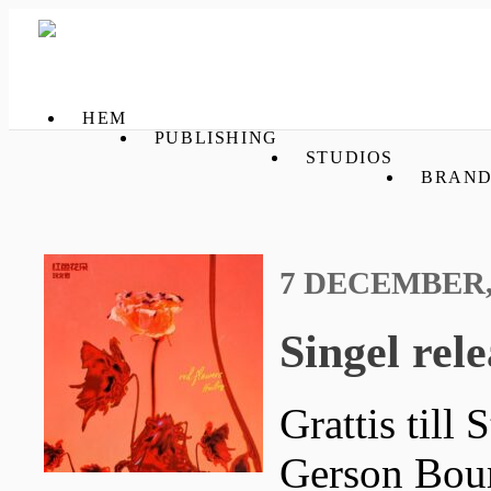
HEM
PUBLISHING
STUDIOS
BRAND
7 DECEMBER,
Singel rele
Grattis till 
Gerson Boum