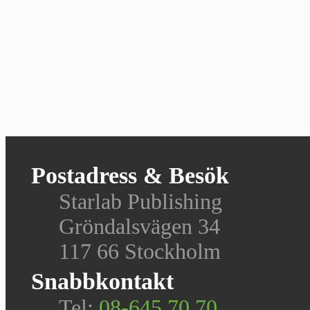
Postadress & Besök
Starlab Publishing
Gröndalsvägen 34
117 66 Stockholm
Snabbkontakt
Tel:
08-645 70 70