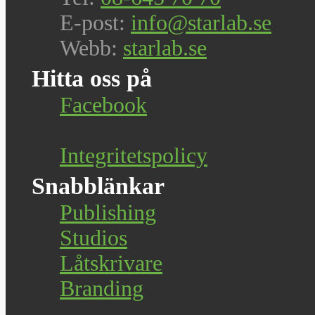
E-post:
info@starlab.se
Webb:
starlab.se
Hitta oss på
Facebook
Integritetspolicy
Snabblänkar
Publishing
Studios
Låtskrivare
Branding