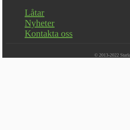
Låtar
Nyheter
Kontakta oss
© 2013-2022 Starlab