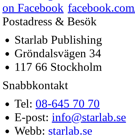
facebook.com/
Postadress & Besök
Starlab Publishing
Gröndalsvägen 34
117 66 Stockholm
Snabbkontakt
Tel:
08-645 70 70
E-post:
info@starlab.se
Webb:
starlab.se