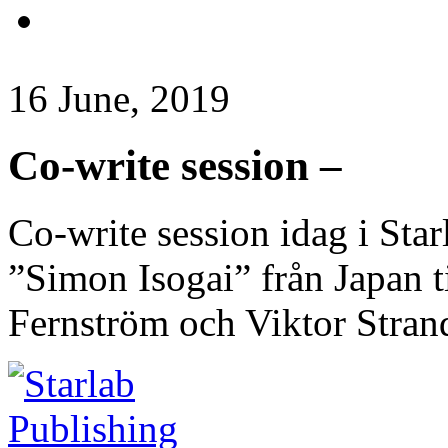
16 June, 2019
Co-write session –
Co-write session idag i Sta
”Simon Isogai” från Japan 
Fernström och Viktor Stran