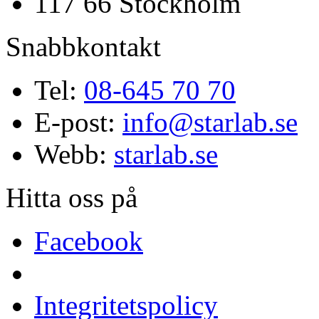
117 66 Stockholm
Snabbkontakt
Tel:
08-645 70 70
E-post:
info@starlab.se
Webb:
starlab.se
Hitta oss på
Facebook
Integritetspolicy