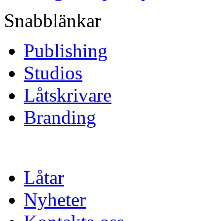
Snabblänkar
Publishing
Studios
Låtskrivare
Branding
Låtar
Nyheter