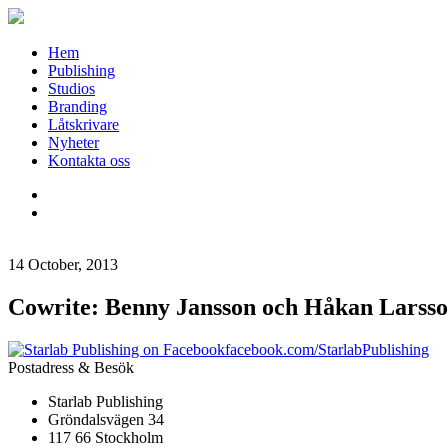
Hem
Publishing
Studios
Branding
Låtskrivare
Nyheter
Kontakta oss
14 October, 2013
Cowrite: Benny Jansson och Håkan Larss
facebook.com/StarlabPublishing
Postadress & Besök
Starlab Publishing
Gröndalsvägen 34
117 66 Stockholm