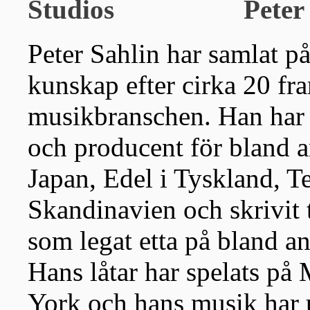
Peter
Peter Sahlin har samlat på
kunskap efter cirka 20 fr
musikbranschen. Han har v
och producent för bland 
Japan, Edel i Tyskland, 
Skandinavien och skrivit
som legat etta på bland an
Hans låtar har spelats p
York och hans musik har