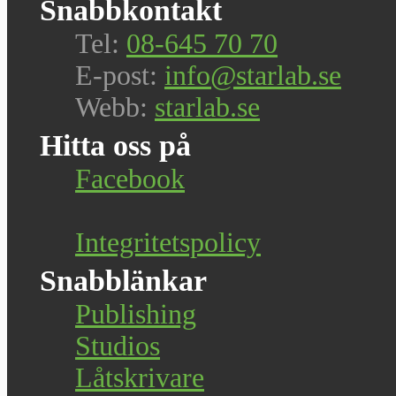
Snabbkontakt
Tel:
08-645 70 70
E-post:
info@starlab.se
Webb:
starlab.se
Hitta oss på
Facebook
Integritetspolicy
Snabblänkar
Publishing
Studios
Låtskrivare