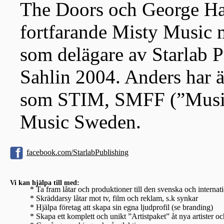
The Doors och George Har
fortfarande Misty Music 
som delägare av Starlab 
Sahlin 2004. Anders har äve
som STIM, SMFF (”Musik
Music Sweden.
facebook.com/StarlabPublishing
Vi kan hjälpa till med:
* Ta fram låtar och produktioner till den svenska och interna
* Skräddarsy låtar mot tv, film och reklam, s.k synkar
* Hjälpa företag att skapa sin egna ljudprofil (se branding)
* Skapa ett komplett och unikt ”Artistpaket” åt nya artister oc