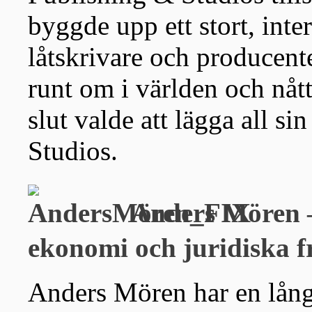
byggde upp ett stort, inter
låtskrivare och producente
runt om i världen och nått
slut valde att lägga all si
Studios.
Anders Mören –
ekonomi och juridiska f
Anders Mören har en lång