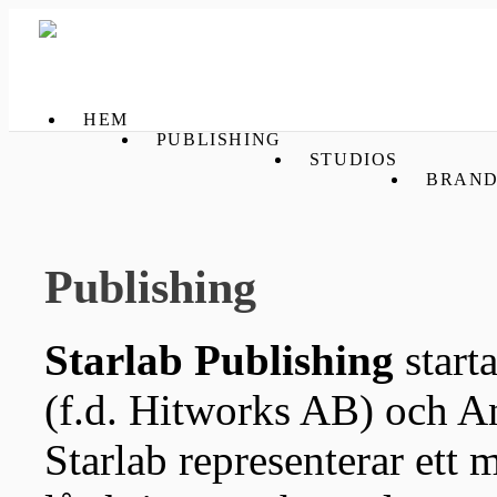
HEM
PUBLISHING
STUDIOS
BRAND
Publishing
Starlab Publishing
start
(f.d. Hitworks AB) och 
Starlab representerar ett 