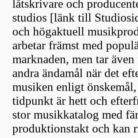
låtskrivare och producent
studios [länk till Studiosi
och högaktuell musikprod
arbetar främst med populä
marknaden, men tar även f
andra ändamål när det eft
musiken enligt önskemål,
tidpunkt är hett och efter
stor musikkatalog med fä
produktionstakt och kan ri