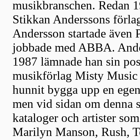
musikbranschen. Redan 1
Stikkan Anderssons förl
Andersson startade även P
jobbade med ABBA. Ander
1987 lämnade han sin post 
musikförlag Misty Music
hunnit bygga upp en egen
men vid sidan om denna s
kataloger och artister som
Marilyn Manson, Rush, To