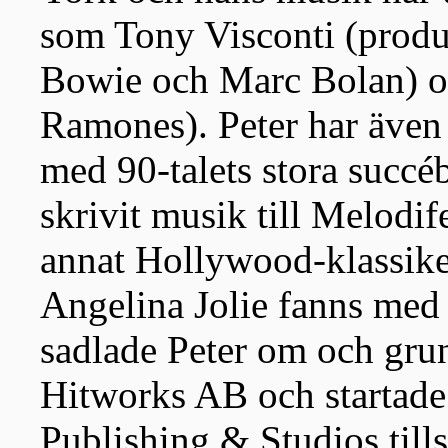
som Tony Visconti (produc
Bowie och Marc Bolan) o
Ramones). Peter har även
med 90-talets stora succé
skrivit musik till Melodife
annat Hollywood-klassike
Angelina Jolie fanns med p
sadlade Peter om och gru
Hitworks AB och startade
Publishing & Studios ti