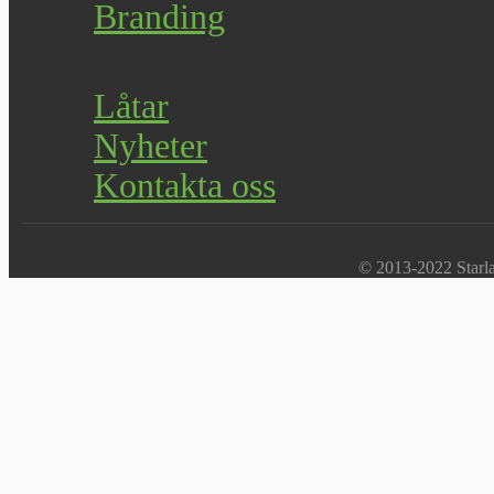
Branding
Låtar
Nyheter
Kontakta oss
© 2013-2022 Starlab