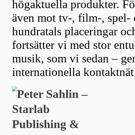
högaktuella produkter. F
även mot tv-, film-, spel
hundratals placeringar och
fortsätter vi med stor ent
musik, som vi sedan – ge
internationella kontaktnät