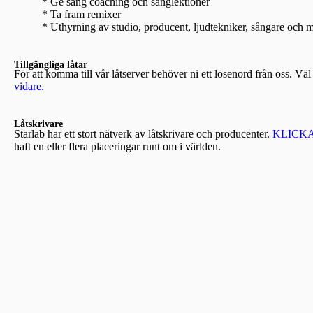
* Ge sång coaching och sånglektioner
* Ta fram remixer
* Uthyrning av studio, producent, ljudtekniker, sångare och 
Tillgängliga låtar
För att komma till vår låtserver behöver ni ett lösenord från oss. Väl
vidare.
Låtskrivare
Starlab har ett stort nätverk av låtskrivare och producenter.
KLICK
haft en eller flera placeringar runt om i världen.