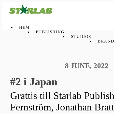
HEM
PUBLISHING
STUDIOS
BRAND
8 JUNE, 2022
#2 i Japan
Grattis till Starlab Publis
Fernström, Jonathan Bra