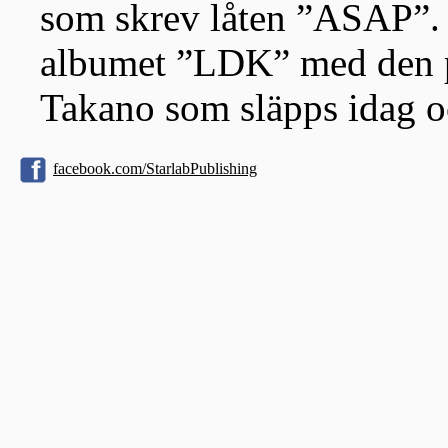
som skrev låten ”ASAP”. 
albumet ”LDK” med den po
Takano som släpps idag och
facebook.com/StarlabPublishing