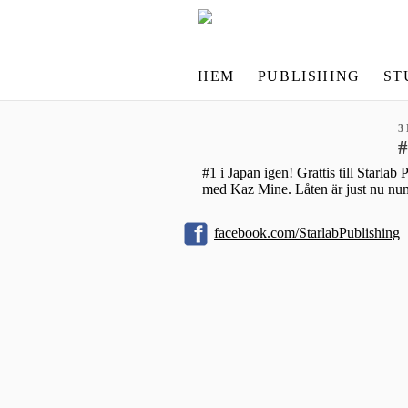
HEM
PUBLISHING
ST
3
#
#1 i Japan igen! Grattis till Starl
med Kaz Mine. Låten är just nu nu
facebook.com/StarlabPublishing