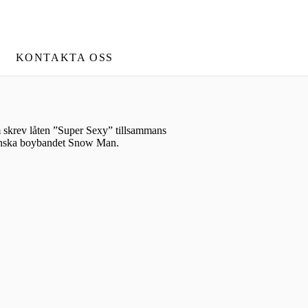
KONTAKTA OSS
m skrev låten ”Super Sexy” tillsammans
panska boybandet Snow Man.