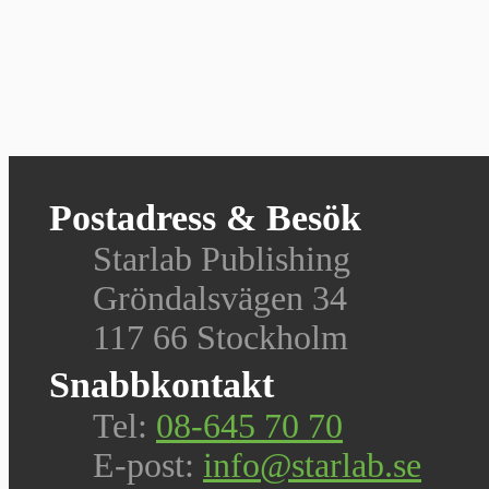
Postadress & Besök
Starlab Publishing
Gröndalsvägen 34
117 66 Stockholm
Snabbkontakt
Tel:
08-645 70 70
E-post:
info@starlab.se