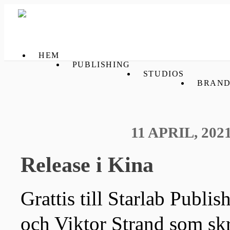
HEM
PUBLISHING
STUDIOS
BRAND
11 APRIL, 202
Release i Kina
Grattis till Starlab Publi
och Viktor Strand som sk