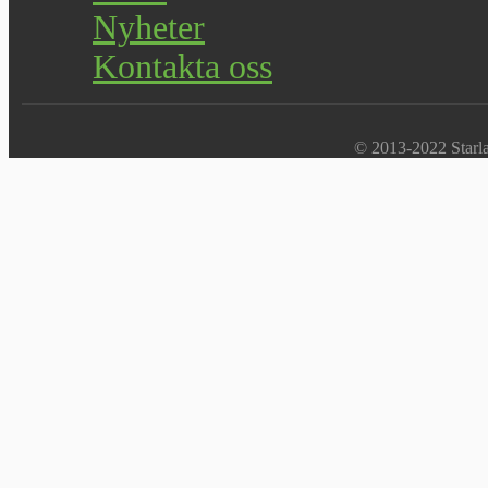
Nyheter
Kontakta oss
© 2013-2022 Starlab