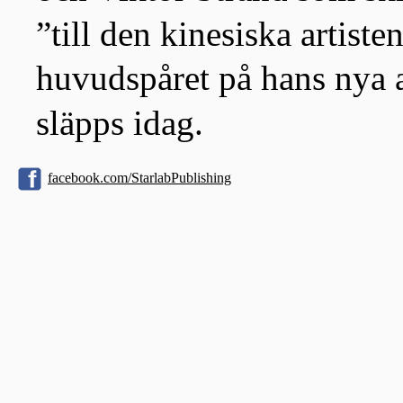
”till den kinesiska artist
huvudspåret på hans ny
släpps idag.
facebook.com/StarlabPublishing