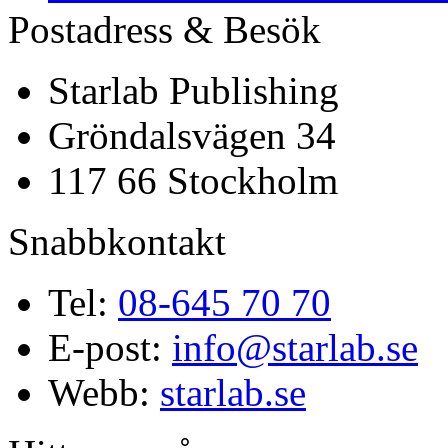
Postadress & Besök
Starlab Publishing
Gröndalsvägen 34
117 66 Stockholm
Snabbkontakt
Tel:
08-645 70 70
E-post:
info@starlab.se
Webb:
starlab.se