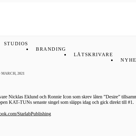
STUDIOS
BRANDING
LÅTSKRIVARE
NYHE
0 MARCH, 2021
skrivare Nicklas Eklund och Ronnie Icon som skrev låten ”Desire” tills
pen KAT-TUNs senaste singel som släpps idag och gick direkt till #1.
ook.com/StarlabPublishing