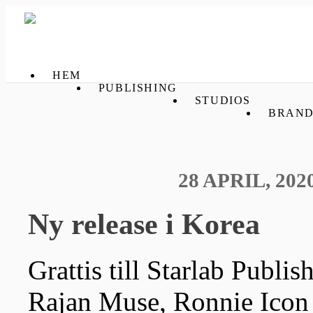
HEM
PUBLISHING
STUDIOS
BRAND
28 APRIL, 202
Ny release i Korea
Grattis till Starlab Publis
Rajan Muse, Ronnie Icon