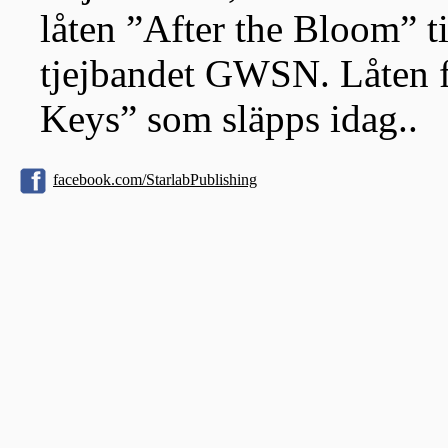
låten ”After the Bloom” t
tjejbandet GWSN. Låten f
Keys” som släpps idag..
facebook.com/StarlabPublishing