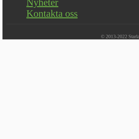
Nyheter
Kontakta oss
© 2013-2022 Starlab