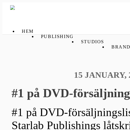
HEM
PUBLISHING
STUDIOS
BRAND
15 JANUARY, 
#1 på DVD-försäljnings
#1 på DVD-försäljningslist
Starlab Publishings låtsk