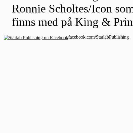
Ronnie Scholtes/Icon som
finns med på King & Pri
facebook.com/StarlabPublishing