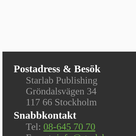
Postadress & Besök
Starlab Publishing
Gröndalsvägen 34
117 66 Stockholm
Snabbkontakt
Tel:
08-645 70 70