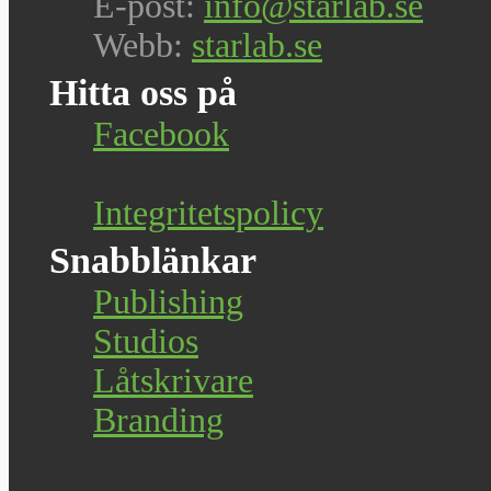
E-post:
info@starlab.se
Webb:
starlab.se
Hitta oss på
Facebook
Integritetspolicy
Snabblänkar
Publishing
Studios
Låtskrivare
Branding