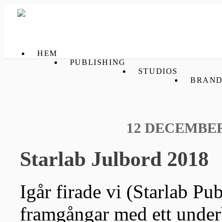
HEM
PUBLISHING
STUDIOS
BRAND
12 DECEMBER
Starlab Julbord 2018
Igår firade vi (Starlab Pu
framgångar med ett underb