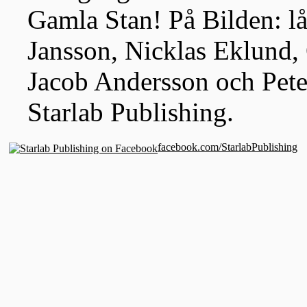
Gamla Stan! På Bilden: l
Jansson, Nicklas Eklund, 
Jacob Andersson och Pete
Starlab Publishing.
facebook.com/StarlabPublishing