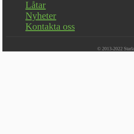
Låtar
Nyheter
Kontakta oss
© 2013-2022 Starlab