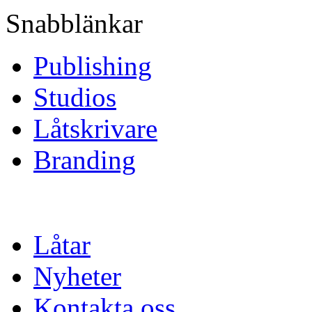
Snabblänkar
Publishing
Studios
Låtskrivare
Branding
Låtar
Nyheter
Kontakta oss