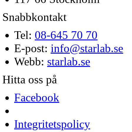
Snabbkontakt
Tel:
08-645 70 70
E-post:
info@starlab.se
Webb:
starlab.se
Hitta oss på
Facebook
Integritetspolicy