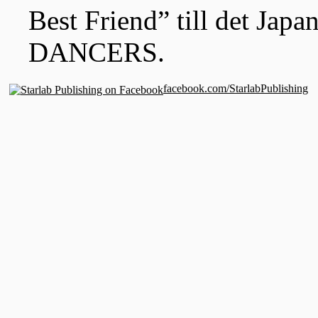
Best Friend” till det Ja
DANCERS.
facebook.com/StarlabPublishing