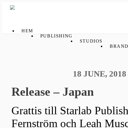
HEM
PUBLISHING
STUDIOS
BRAND
18 JUNE, 2018
Release – Japan
Grattis till Starlab Publis
Fernström och Leah Musca