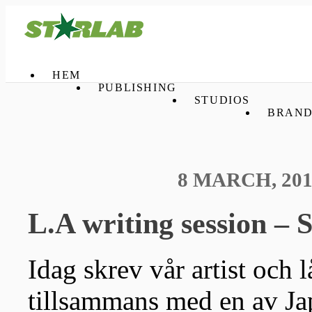
HEM
PUBLISHING
STUDIOS
BRAND
8 MARCH, 201
L.A writing session – 
Idag skrev vår artist och 
tillsammans med en av Ja