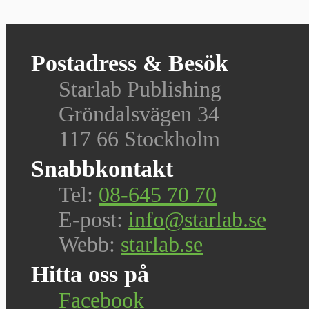
Postadress & Besök
Starlab Publishing
Gröndalsvägen 34
117 66 Stockholm
Snabbkontakt
Tel:
08-645 70 70
E-post:
info@starlab.se
Webb:
starlab.se
Hitta oss på
Facebook