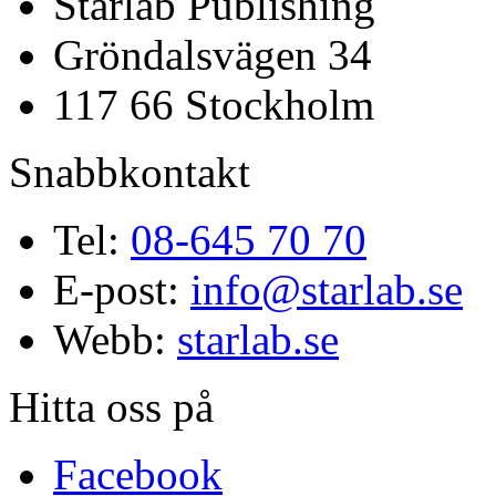
Starlab Publishing
Gröndalsvägen 34
117 66 Stockholm
Snabbkontakt
Tel:
08-645 70 70
E-post:
info@starlab.se
Webb:
starlab.se
Hitta oss på
Facebook