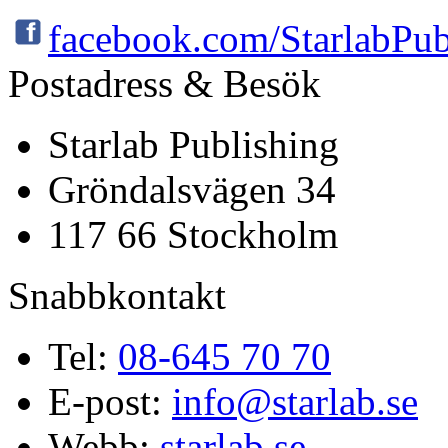
facebook.com/StarlabPub
Postadress & Besök
Starlab Publishing
Gröndalsvägen 34
117 66 Stockholm
Snabbkontakt
Tel:
08-645 70 70
E-post:
info@starlab.se
Webb:
starlab.se