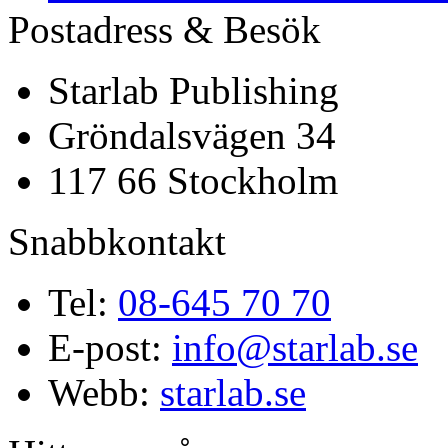
Postadress & Besök
Starlab Publishing
Gröndalsvägen 34
117 66 Stockholm
Snabbkontakt
Tel:
08-645 70 70
E-post:
info@starlab.se
Webb:
starlab.se