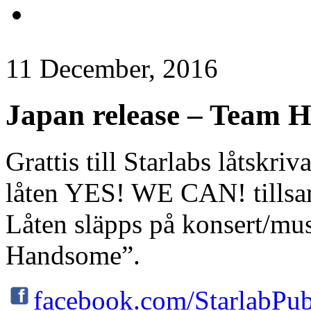
11 December, 2016
Japan release – Team 
Grattis till Starlabs låtskr
låten YES! WE CAN! tills
Låten släpps på konsert/mu
Handsome”.
facebook.com/StarlabPub