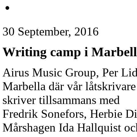
30 September, 2016
Writing camp i Marbel
Airus Music Group, Per Lidé
Marbella där vår låtskrivar
skriver tillsammans med
Fredrik Sonefors, Herbie 
Mårshagen Ida Hallquist o