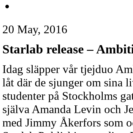
20 May, 2016
Starlab release – Ambit
Idag släpper vår tjejduo Amb
låt där de sjunger om sina l
studenter på Stockholms gato
själva Amanda Levin​ och Je
med Jimmy Åkerfors​ som oc