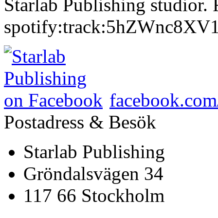
Starlab Publishing​ studior.
spotify:track:5hZWnc8XV
facebook.com/
Postadress & Besök
Starlab Publishing
Gröndalsvägen 34
117 66 Stockholm