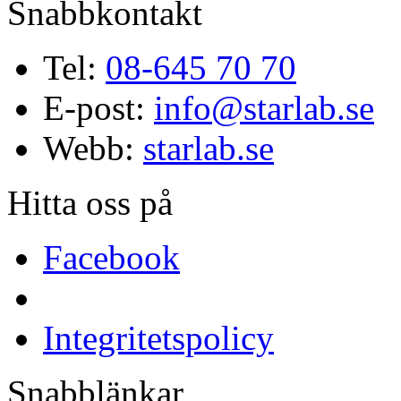
Snabbkontakt
Tel:
08-645 70 70
E-post:
info@starlab.se
Webb:
starlab.se
Hitta oss på
Facebook
Integritetspolicy
Snabblänkar