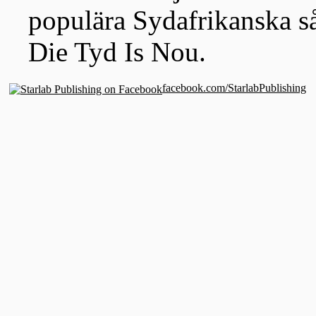
populära Sydafrikanska s
Die Tyd Is Nou.
facebook.com/StarlabPublishing