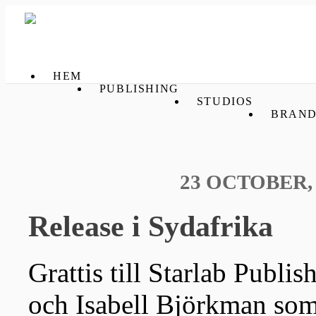
HEM
PUBLISHING
STUDIOS
BRAND
23 OCTOBER, 
Release i Sydafrika
Grattis till Starlab Publis
och Isabell Björkman som s