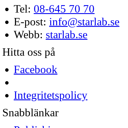
Tel:
08-645 70 70
E-post:
info@starlab.se
Webb:
starlab.se
Hitta oss på
Facebook
Integritetspolicy
Snabblänkar