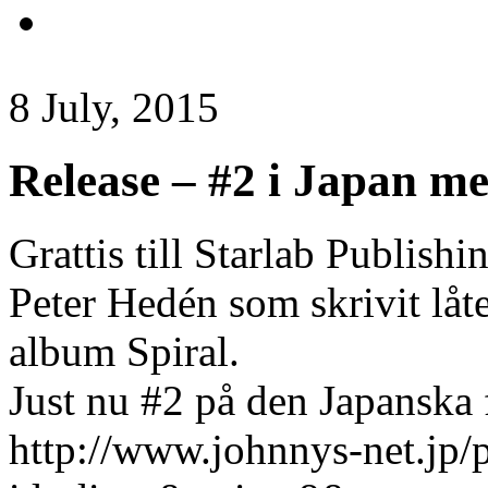
8 July, 2015
Release – #2 i Japan m
Grattis till Starlab Publish
Peter Hedén som skrivit l
album Spiral.
Just nu #2 på den Japanska f
http://www.johnnys-net.jp/