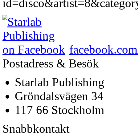
id=disco&artist=8&categ
facebook.com/
Postadress & Besök
Starlab Publishing
Gröndalsvägen 34
117 66 Stockholm
Snabbkontakt