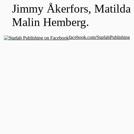
Jimmy Åkerfors, Matilda
Malin Hemberg.
facebook.com/StarlabPublishing