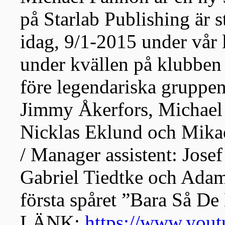
på Starlab Publishing är s
idag, 9/1-2015 under vår l
under kvällen på klubben
före legendariska gruppen
Jimmy Åkerfors, Michael
Nicklas Eklund och Mikae
/ Manager assistent: Josef
Gabriel Tiedtke och Adam
första spåret ”Bara Så De
LÄNK:
https://www.you