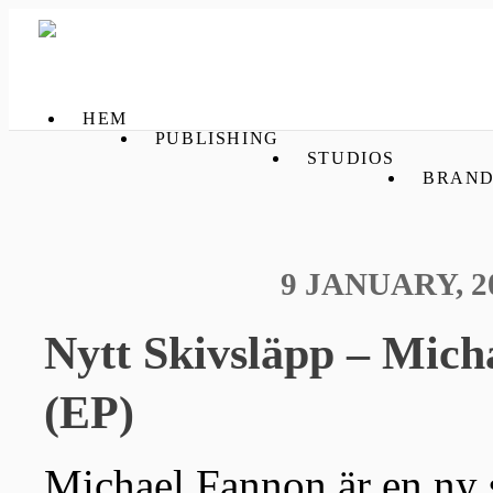
HEM
PUBLISHING
STUDIOS
BRAND
9 JANUARY, 2
Nytt Skivsläpp – Mich
(EP)
Michael Fannon är en ny 