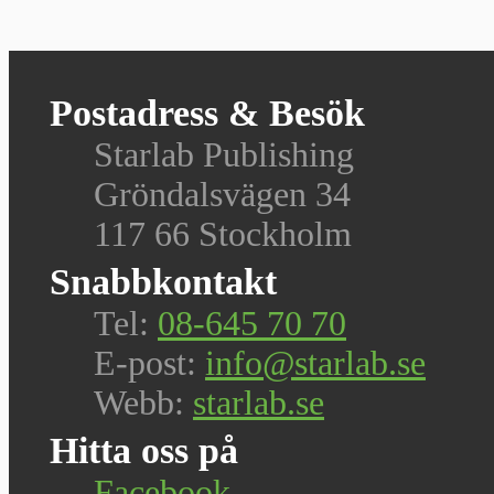
Postadress & Besök
Starlab Publishing
Gröndalsvägen 34
117 66 Stockholm
Snabbkontakt
Tel:
08-645 70 70
E-post:
info@starlab.se
Webb:
starlab.se
Hitta oss på
Facebook