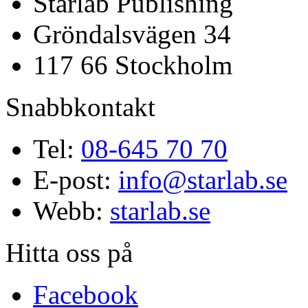
Starlab Publishing
Gröndalsvägen 34
117 66 Stockholm
Snabbkontakt
Tel:
08-645 70 70
E-post:
info@starlab.se
Webb:
starlab.se
Hitta oss på
Facebook