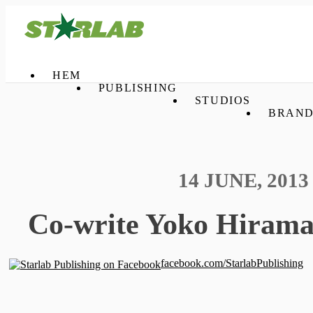
HEM
PUBLISHING
STUDIOS
BRAND
14 JUNE, 2013
Co-write Yoko Hiram
facebook.com/StarlabPublishing