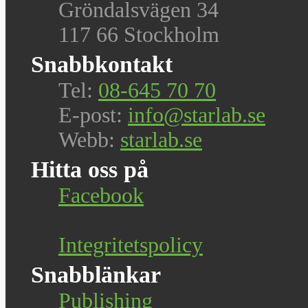
Gröndalsvägen 34
117 66 Stockholm
Snabbkontakt
Tel:
08-645 70 70
E-post:
info@starlab.se
Webb:
starlab.se
Hitta oss på
Facebook
Integritetspolicy
Snabblänkar
Publishing