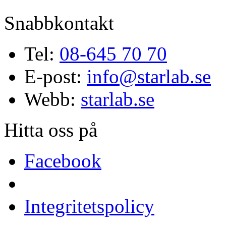
Snabbkontakt
Tel:
08-645 70 70
E-post:
info@starlab.se
Webb:
starlab.se
Hitta oss på
Facebook
Integritetspolicy