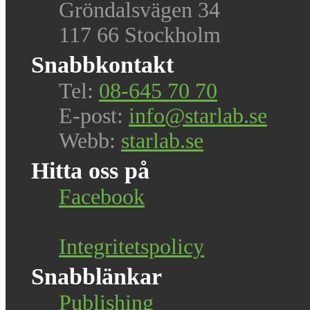
Gröndalsvägen 34
117 66 Stockholm
Snabbkontakt
Tel:
08-645 70 70
E-post:
info@starlab.se
Webb:
starlab.se
Hitta oss på
Facebook
Integritetspolicy
Snabblänkar
Publishing