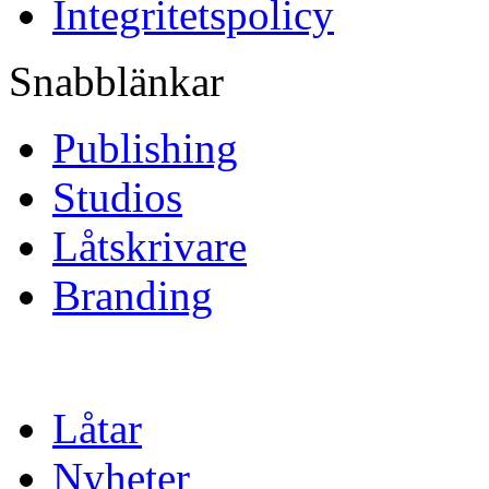
Integritetspolicy
Snabblänkar
Publishing
Studios
Låtskrivare
Branding
Låtar
Nyheter