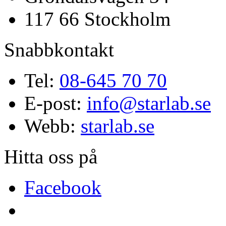
117 66 Stockholm
Snabbkontakt
Tel:
08-645 70 70
E-post:
info@starlab.se
Webb:
starlab.se
Hitta oss på
Facebook