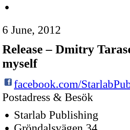
6 June, 2012
Release – Dmitry Taras
myself
facebook.com/StarlabPub
Postadress & Besök
Starlab Publishing
Gröndalsvägen 34