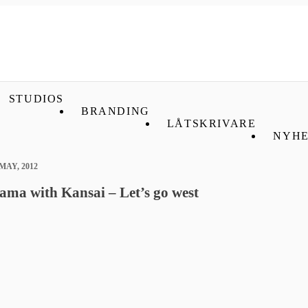
STUDIOS
BRANDING
LÅTSKRIVARE
NYHE
 MAY, 2012
ma with Kansai – Let’s go west