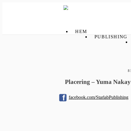
HEM
PUBLISHING
8
Placering – Yuma Nakaya
facebook.com/StarlabPublishing