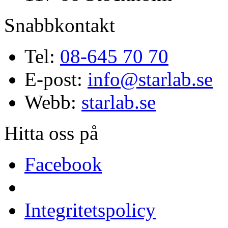
Snabbkontakt
Tel:
08-645 70 70
E-post:
info@starlab.se
Webb:
starlab.se
Hitta oss på
Facebook
Integritetspolicy