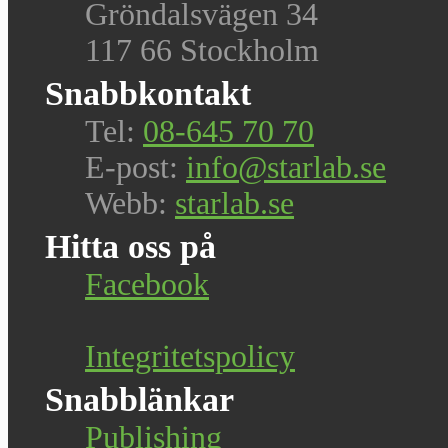
Gröndalsvägen 34
117 66 Stockholm
Snabbkontakt
Tel:
08-645 70 70
E-post:
info@starlab.se
Webb:
starlab.se
Hitta oss på
Facebook
Integritetspolicy
Snabblänkar
Publishing