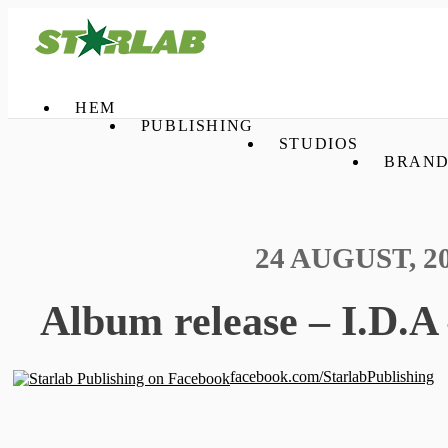
HEM
PUBLISHING
STUDIOS
BRAND
24 AUGUST, 2
Album release – I.D.A
facebook.com/StarlabPublishing