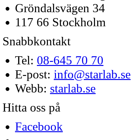
Gröndalsvägen 34
117 66 Stockholm
Snabbkontakt
Tel:
08-645 70 70
E-post:
info@starlab.se
Webb:
starlab.se
Hitta oss på
Facebook