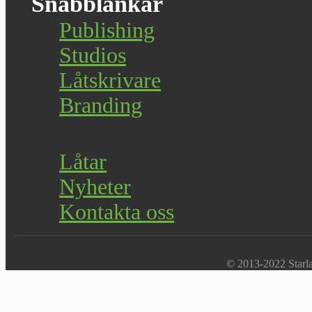
Snabblänkar
Publishing
Studios
Låtskrivare
Branding
Låtar
Nyheter
Kontakta oss
© 2013-2022 Starlab