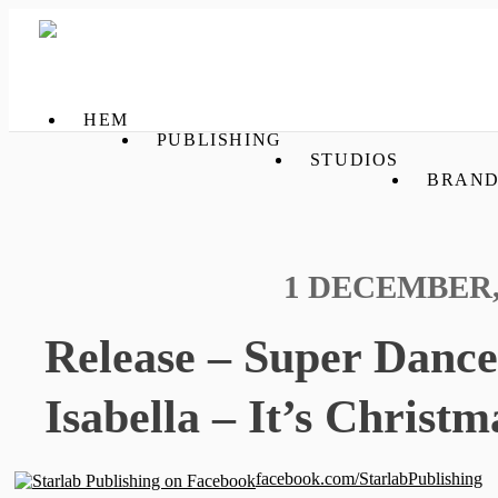
HEM
PUBLISHING
STUDIOS
BRAND
1 DECEMBER,
Release – Super Dance
Isabella – It’s Christm
facebook.com/StarlabPublishing