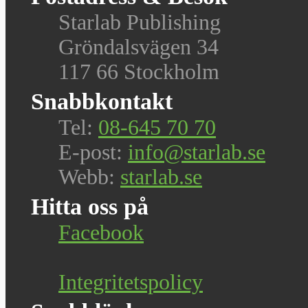
Starlab Publishing
Gröndalsvägen 34
117 66 Stockholm
Snabbkontakt
Tel:
08-645 70 70
E-post:
info@starlab.se
Webb:
starlab.se
Hitta oss på
Facebook
Integritetspolicy