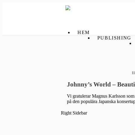
HEM
PUBLISHING
1
Johnny’s World – Beauti
Vi gratulerar Magnus Karlsson som ha
på den populära Japanska konsert
Right Sidebar