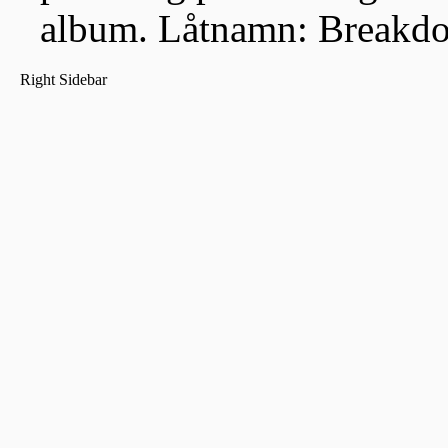
album. Låtnamn: Breakd
Right Sidebar