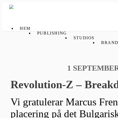
HEM
PUBLISHING
STUDIOS
BRAND
1 SEPTEMBER,
Revolution-Z – Break
Vi gratulerar Marcus Fren
placering på det Bulgari