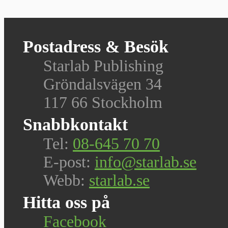
Postadress & Besök
Starlab Publishing
Gröndalsvägen 34
117 66 Stockholm
Snabbkontakt
Tel:
08-645 70 70
E-post:
info@starlab.se
Webb:
starlab.se
Hitta oss på
Facebook