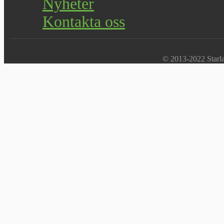
Nyheter
Kontakta oss
© 2013-2022 Starlab