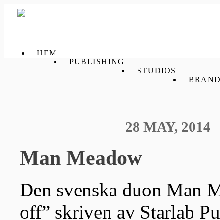
HEM
PUBLISHING
STUDIOS
BRAND
28 MAY, 2014
Man Meadow
Den svenska duon Man Me
off” skriven av Starlab Pu