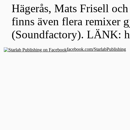
Hägerås, Mats Frisell och
finns även flera remixer 
(Soundfactory). LÄNK: 
facebook.com/StarlabPublishing